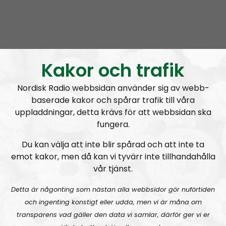
Hold Fanen Høyt!
Avsnitt
2023-05-29
Kakor och trafik
Hold Fanen Høyt! #71 – Blond, blåøyd og anabole steroider
Nordisk Radio webbsidan använder sig av webb-
baserade kakor och spårar trafik till våra
uppladdningar, detta krävs för att webbsidan ska
fungera.
Du kan välja att inte blir spårad och att inte ta
emot kakor, men då kan vi tyvärr inte tillhandahålla
Hold Fanen Høyt!
Avsnitt
2023-04-28
vår tjänst.
Detta är någonting som nästan alla webbsidor gör nuförtiden
Hold Fanen Høyt! #70 – Halldis Neegård Østbye
och ingenting konstigt eller udda, men vi är måna om
transparens vad gäller den data vi samlar, därför ger vi er