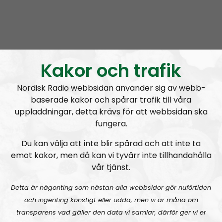
NR Småland
Avsnitt
2025-04-22
Kakor och trafik
NR Småland #129:
Grovmotorik & bakelittelefon
Nordisk Radio webbsidan använder sig av webb-
baserade kakor och spårar trafik till våra
uppladdningar, detta krävs för att webbsidan ska
fungera.
Du kan välja att inte blir spårad och att inte ta
emot kakor, men då kan vi tyvärr inte tillhandahålla
NR Småland
Avsnitt
2025-03-16
vår tjänst.
Detta är någonting som nästan alla webbsidor gör nuförtiden
NR Småland #128:
Vi är tillbaka
och ingenting konstigt eller udda, men vi är måna om
transparens vad gäller den data vi samlar, därför ger vi er