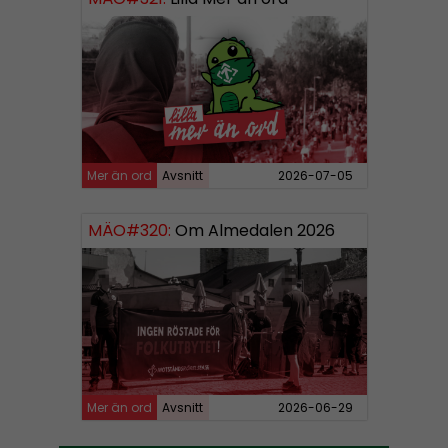
Mer än ord
Avsnitt
2026-07-05
MÄO#320:
Om Almedalen 2026
Mer än ord
Avsnitt
2026-06-29