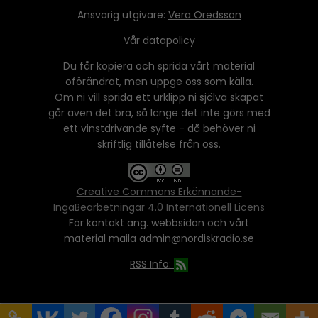
Ansvarig utgivare:
Vera Oredsson
Vår
datapolicy
Du får kopiera och sprida vårt material
oförändrat, men uppge oss som källa.
Om ni vill sprida ett urklipp ni själva skapat
går även det bra, så länge det inte görs med
ett vinstdrivande syfte - då behöver ni
skriftlig tillåtelse från oss.
Creative Commons Erkännande-
IngaBearbetningar 4.0 Internationell Licens
För kontakt ang. webbsidan och vårt
material maila admin@nordiskradio.se
RSS Info: