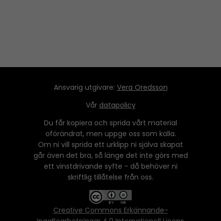
Ansvarig utgivare:
Vera Oredsson
Vår
datapolicy
Du får kopiera och sprida vårt material
oförändrat, men uppge oss som källa.
Om ni vill sprida ett urklipp ni själva skapat
går även det bra, så länge det inte görs med
ett vinstdrivande syfte - då behöver ni
skriftlig tillåtelse från oss.
Creative Commons Erkännande-