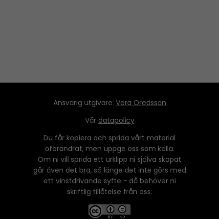
Ansvarig utgivare:
Vera Oredsson
Vår
datapolicy
Du får kopiera och sprida vårt material
oförändrat, men uppge oss som källa.
Om ni vill sprida ett urklipp ni själva skapat
går även det bra, så länge det inte görs med
ett vinstdrivande syfte - då behöver ni
skriftlig tillåtelse från oss.