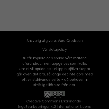
Ansvarig utgivare:
Vera Oredsson
Vår
datapolicy
Du får kopiera och sprida vårt material
oförändrat, men uppge oss som källa.
Om ni vill sprida ett urklipp ni själva skapat
går även det bra, så länge det inte görs med
ett vinstdrivande syfte - då behöver ni
skriftlig tillåtelse från oss.
Creative Commons Erkännande-
IngaBearbetningar 4.0 Internationell Licens