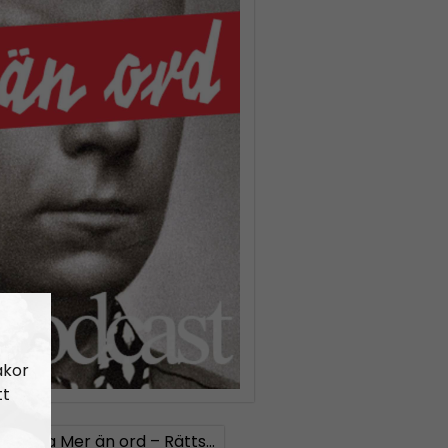
akor
tt
323
Lilla Mer än ord – Rättsväsendet & politiska fångar