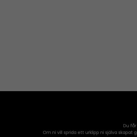
Du får
Om ni vill sprida ett urklipp ni själva skapat