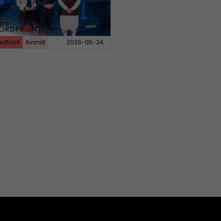
rdfront
Avsnitt
2026-05-24