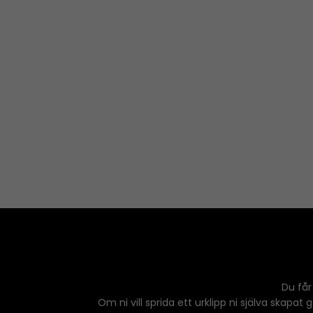
Du får
Om ni vill sprida ett urklipp ni själva skapat