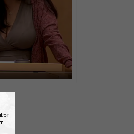
akor
tt