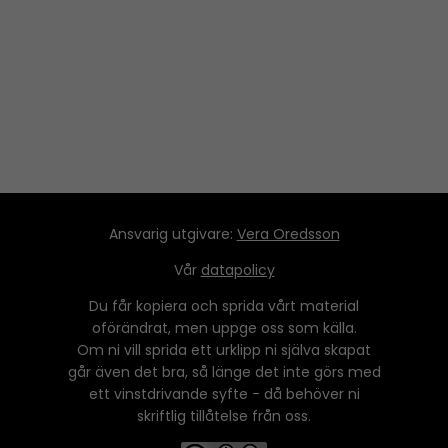
Ansvarig utgivare:
Vera Oredsson
Vår
datapolicy
Du får kopiera och sprida vårt material
oförändrat, men uppge oss som källa.
Om ni vill sprida ett urklipp ni själva skapat
går även det bra, så länge det inte görs med
ett vinstdrivande syfte - då behöver ni
skriftlig tillåtelse från oss.