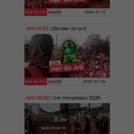
Mer än ord
Avsnitt
2026-07-12
MÄO#321:
Lilla Mer än ord
Mer än ord
Avsnitt
2026-07-05
MÄO#320:
Om Almedalen 2026