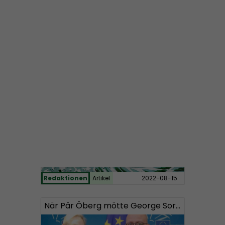
Redaktionen
Artikel
2022-11-14
Nordisk Radio lanserar valpodd
Redaktionen
Artikel
2022-08-15
När Pär Öberg mötte George Soros