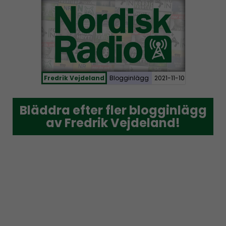
Fredrik Vejdeland
Blogginlägg
2021-11-10
Bläddra efter fler blogginlägg
Bläddra efter fler blogginlägg
av Fredrik Vejdeland!
av Fredrik Vejdeland!