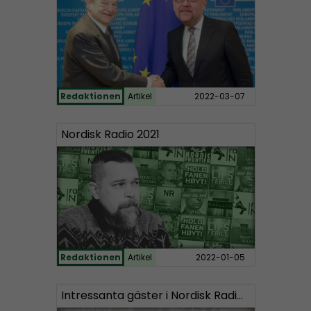
Redaktionen
Artikel
2022-03-07
Nordisk Radio 2021
Redaktionen
Artikel
2022-01-05
Intressanta gäster i Nordisk Radios program