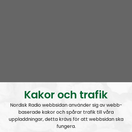
Om programmet Urkult
Kakor och trafik
Urkult är en kulturpodd som kommer ut en gång i
Nordisk Radio webbsidan använder sig av webb-
månaden. Inriktningen är mörk musik, såsom svart-
baserade kakor och spårar trafik till våra
och dödsmetall, neofolk och rituell ambient
uppladdningar, detta krävs för att webbsidan ska
folkmusik. I programmet kommer man att diskutera
fungera.