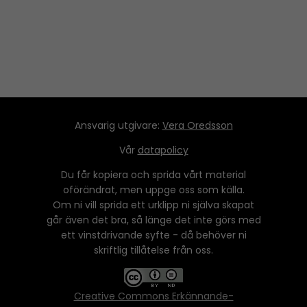
Ansvarig utgivare:
Vera Oredsson
Vår
datapolicy
Du får kopiera och sprida vårt material
oförändrat, men uppge oss som källa.
Om ni vill sprida ett urklipp ni själva skapat
går även det bra, så länge det inte görs med
ett vinstdrivande syfte - då behöver ni
skriftlig tillåtelse från oss.
Creative Commons Erkännande-