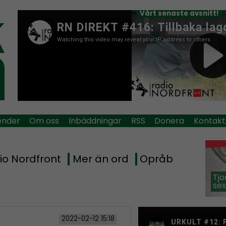
Vårt senaste avsnitt!
ender
Om oss
Inbäddningar
RSS
Donera
Kontakt
io Nordfront
Mer än ord
Opråb
Tjo
sex
2022-02-12 15:18