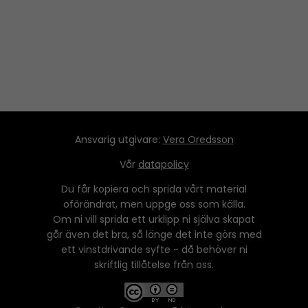
Ansvarig utgivare:
Vera Oredsson
Vår
datapolicy
Du får kopiera och sprida vårt material
oförändrat, men uppge oss som källa.
Om ni vill sprida ett urklipp ni själva skapat
går även det bra, så länge det inte görs med
ett vinstdrivande syfte - då behöver ni
skriftlig tillåtelse från oss.