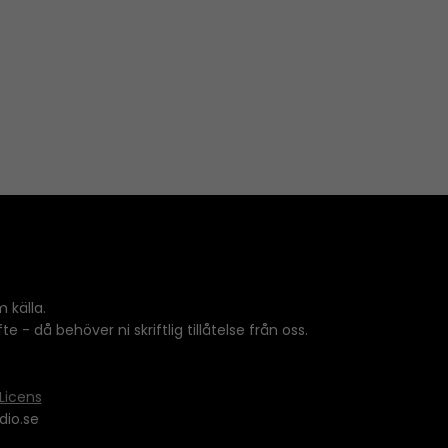
 källa.
 - då behöver ni skriftlig tillåtelse från oss.
Licens
dio.se