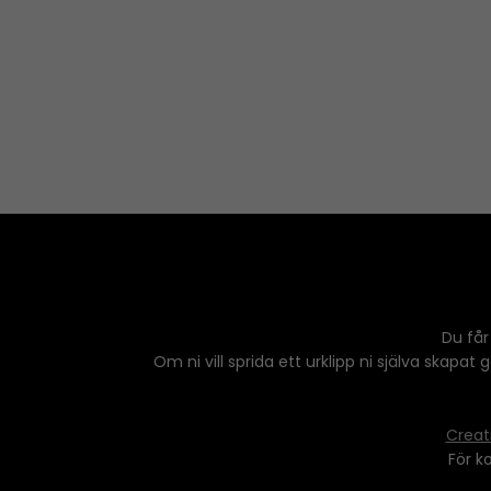
Du får
Om ni vill sprida ett urklipp ni själva skapat
Creat
För k