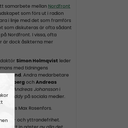
ett samarbete mellan
Nordfront
Budskapet som förs ut i radion
ara i linje med det som framförs
et som diskuteras är ofta sådant
på Nordfront. I vissa, ofta
or är dock åsikterna mer
edaktör
Simon Holmqvist
leder
mans med tidningens
n Saxlind
. Andra medarbetare
s Lindberg
och
Andreas
nd som
Andreas Johansson
i
akor
Hey Buddy
på sociala medier.
tt
k Radios Max Rosenfors.
r åsikt- och yttrandefrihet.
 men
 som tätt in gäster av alla det