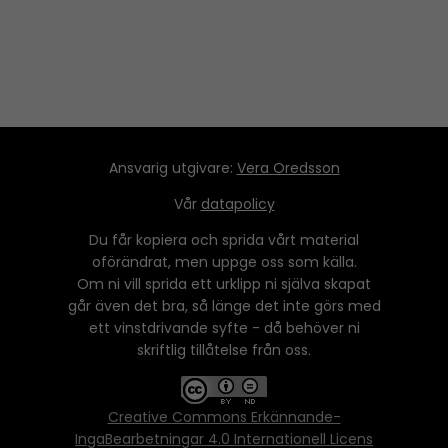
Ansvarig utgivare:
Vera Oredsson
Vår
datapolicy
Du får kopiera och sprida vårt material
oförändrat, men uppge oss som källa.
Om ni vill sprida ett urklipp ni själva skapat
går även det bra, så länge det inte görs med
ett vinstdrivande syfte - då behöver ni
skriftlig tillåtelse från oss.
Creative Commons Erkännande-
IngaBearbetningar 4.0 Internationell Licens