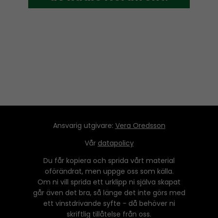
Ansvarig utgivare:
Vera Oredsson
Vår
datapolicy
Du får kopiera och sprida vårt material
oförändrat, men uppge oss som källa.
Om ni vill sprida ett urklipp ni själva skapat
går även det bra, så länge det inte görs med
ett vinstdrivande syfte - då behöver ni
skriftlig tillåtelse från oss.