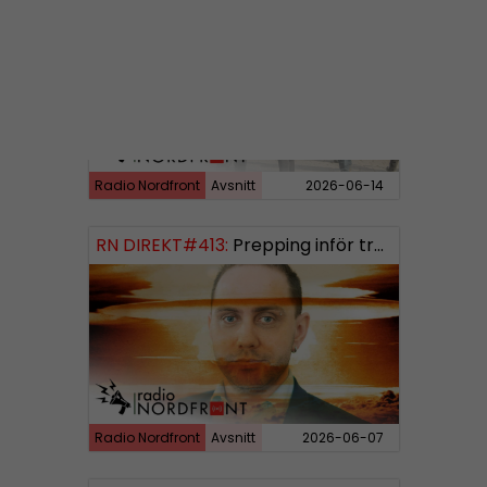
Radio Nordfront
Avsnitt
2026-06-14
RN DIREKT#413:
Prepping inför tredje världskriget
Radio Nordfront
Avsnitt
2026-06-07