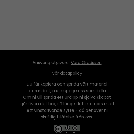
Ansvarig utgivare:
Vera Oredsson
Vår
datapolicy
Du får kopiera och sprida vårt material
oförändrat, men uppge oss som källa.
Om ni vill sprida ett urklipp ni själva skapat
går även det bra, så länge det inte görs med
ett vinstdrivande syfte - då behöver ni
skriftlig tillåtelse från oss.