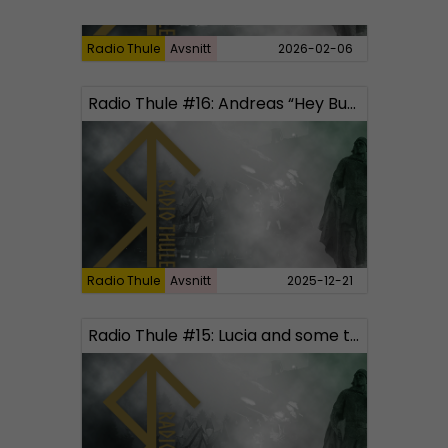
Radio Thule
Avsnitt
2026-02-06
Radio Thule #16: Andreas “Hey Buddy” Johansson and Christmas traditions
Radio Thule
Avsnitt
2025-12-21
Radio Thule #15: Lucia and some travel stories