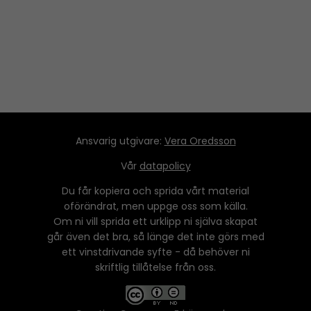
Ansvarig utgivare:
Vera Oredsson
Vår
datapolicy
Du får kopiera och sprida vårt material
oförändrat, men uppge oss som källa.
Om ni vill sprida ett urklipp ni själva skapat
går även det bra, så länge det inte görs med
ett vinstdrivande syfte - då behöver ni
skriftlig tillåtelse från oss.