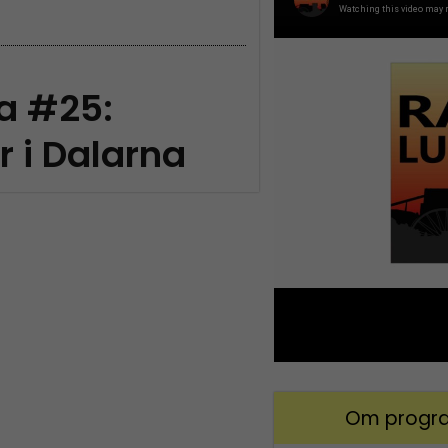
a #25:
r i Dalarna
Om progra