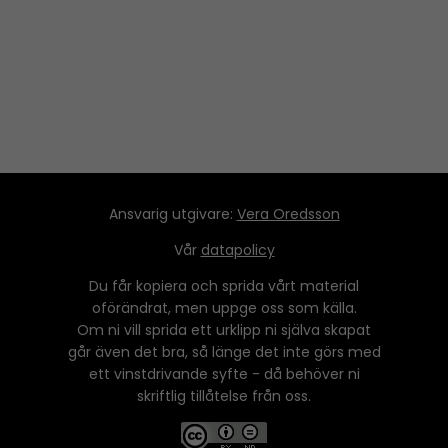
Ansvarig utgivare:
Vera Oredsson
Vår
datapolicy
Du får kopiera och sprida vårt material
oförändrat, men uppge oss som källa.
Om ni vill sprida ett urklipp ni själva skapat
går även det bra, så länge det inte görs med
ett vinstdrivande syfte - då behöver ni
skriftlig tillåtelse från oss.