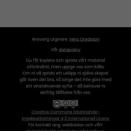
Ansvarig utgivare:
Vera Oredsson
Vår
datapolicy
Du får kopiera och sprida vårt material
oförändrat, men uppge oss som källa.
Om ni vill sprida ett urklipp ni själva skapat
går även det bra, så länge det inte görs med
ett vinstdrivande syfte - då behöver ni
skriftlig tillåtelse från oss.
Creative Commons Erkännande-
IngaBearbetningar 4.0 Internationell Licens
För kontakt ang. webbsidan och vårt