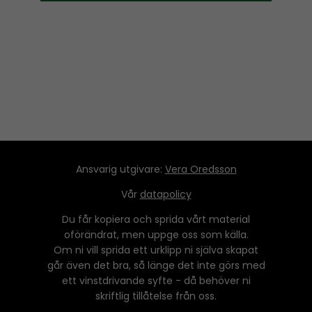
Ansvarig utgivare:
Vera Oredsson
Vår
datapolicy
Du får kopiera och sprida vårt material
oförändrat, men uppge oss som källa.
Om ni vill sprida ett urklipp ni själva skapat
går även det bra, så länge det inte görs med
ett vinstdrivande syfte - då behöver ni
skriftlig tillåtelse från oss.