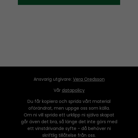
Ansvarig utgivare:
Vera Oredsson
Vår
datapolicy
Du får kopiera och sprida vårt material
oförändrat, men uppge oss som källa.
Om ni vill sprida ett urklipp ni själva skapat
går även det bra, så länge det inte görs med
ett vinstdrivande syfte - då behöver ni
skriftlig tillåtelse från oss.