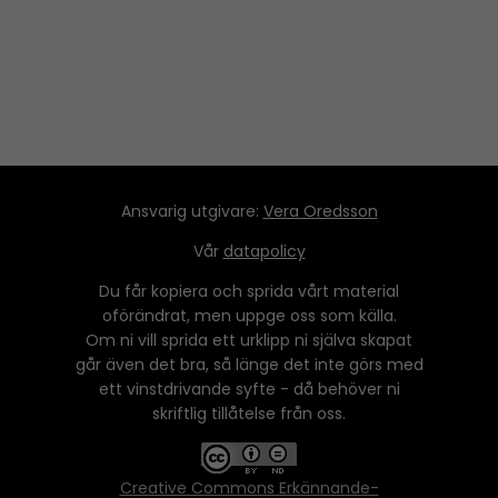
Ansvarig utgivare:
Vera Oredsson
Vår
datapolicy
Du får kopiera och sprida vårt material
oförändrat, men uppge oss som källa.
Om ni vill sprida ett urklipp ni själva skapat
går även det bra, så länge det inte görs med
ett vinstdrivande syfte - då behöver ni
skriftlig tillåtelse från oss.
Creative Commons Erkännande-