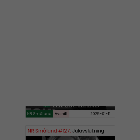
NR Småland
Avsnitt
2025-03-16
NR Småland #128:
Vi är tillbaka
NR Småland
Avsnitt
2025-01-11
NR Småland #127:
Julavslutning