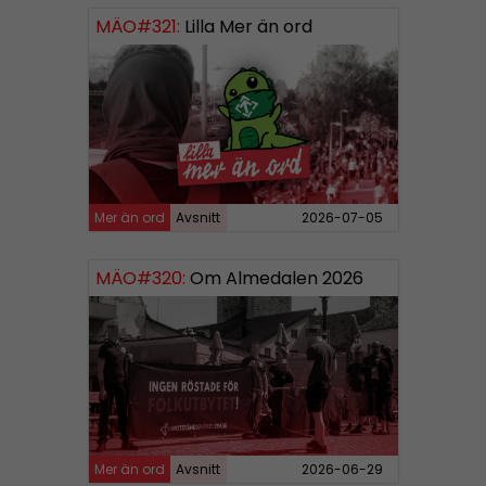
MÄO#321:
Lilla Mer än ord
Mer än ord
Avsnitt
2026-07-05
MÄO#320:
Om Almedalen 2026
Mer än ord
Avsnitt
2026-06-29