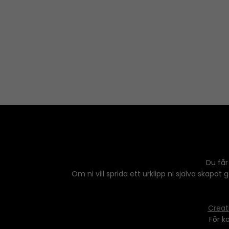
Du får
Om ni vill sprida ett urklipp ni själva skapat
Creat
För k