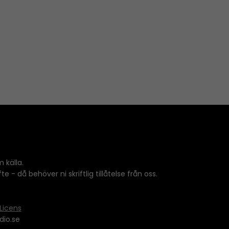
 källa.
 - då behöver ni skriftlig tillåtelse från oss.
Licens
dio.se