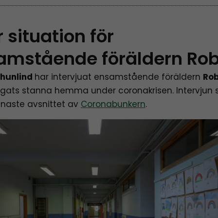
 situation för
amstående föräldern Rob
hunlind
har intervjuat ensamstående föräldern
Rob
gats stanna hemma under coronakrisen. Intervjun
naste avsnittet av
Coronabunkern
.