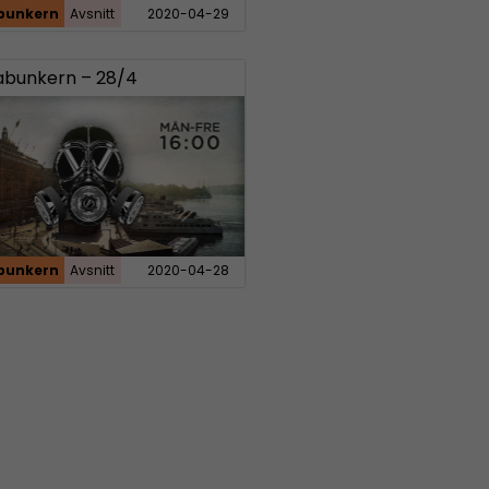
bunkern
Avsnitt
2020-04-29
bunkern – 28/4
bunkern
Avsnitt
2020-04-28