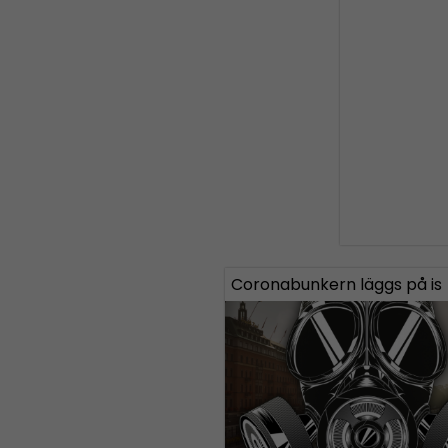
Coronabunkern läggs på is