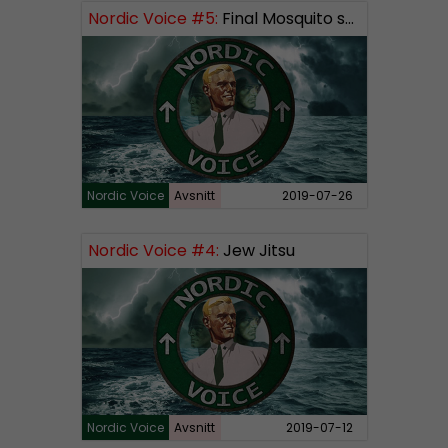
Nordic Voice #5:
Final Mosquito solution
Nordic Voice
Avsnitt
2019-07-26
Nordic Voice #4:
Jew Jitsu
Nordic Voice
Avsnitt
2019-07-12