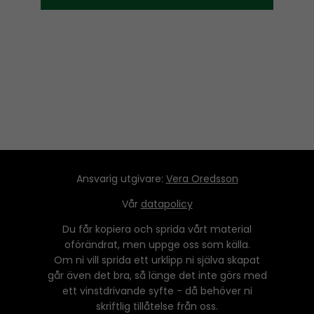
Ansvarig utgivare:
Vera Oredsson
Vår
datapolicy
Du får kopiera och sprida vårt material
oförändrat, men uppge oss som källa.
Om ni vill sprida ett urklipp ni själva skapat
går även det bra, så länge det inte görs med
ett vinstdrivande syfte - då behöver ni
skriftlig tillåtelse från oss.