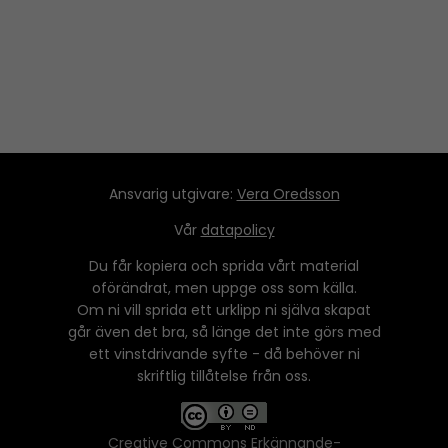
Ansvarig utgivare:
Vera Oredsson
Vår
datapolicy
Du får kopiera och sprida vårt material
oförändrat, men uppge oss som källa.
Om ni vill sprida ett urklipp ni själva skapat
går även det bra, så länge det inte görs med
ett vinstdrivande syfte - då behöver ni
skriftlig tillåtelse från oss.
Creative Commons Erkännande-