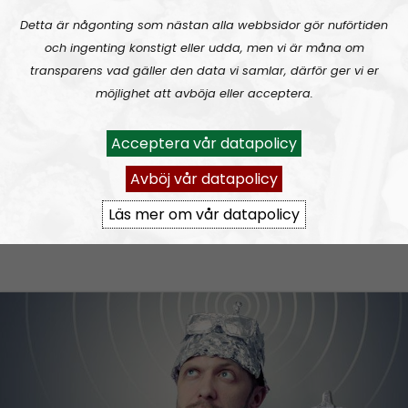
Detta är någonting som nästan alla webbsidor gör nuförtiden
och ingenting konstigt eller udda, men vi är måna om
transparens vad gäller den data vi samlar, därför ger vi er
möjlighet att avböja eller acceptera.
Acceptera vår datapolicy
Avböj vår datapolicy
Kris på Sveriges Radio – Radio Nordfront
Läs mer om vår datapolicy
har fler lyssnare än Studio Ett!