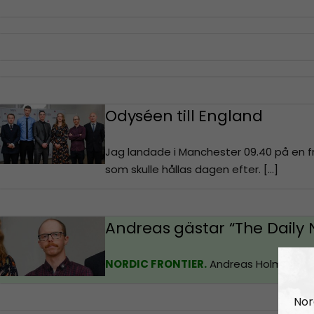
Odyséen till England
Jag landade i Manchester 09.40 på en f
som skulle hållas dagen efter. […]
Andreas gästar “The Daily
NORDIC FRONTIER.
Andreas Holmvall pr
Nor