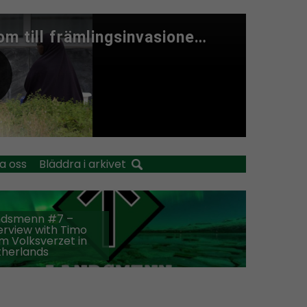
a oss
Bläddra i arkivet
ndsmenn #7 –
erview with Timo
m Volksverzet in
therlands