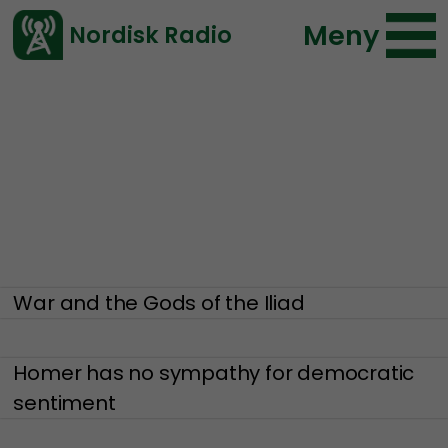
Meny
Nordisk Radio
Vårt senaste avsnitt!
Aristogenesis
War and the Gods of the Iliad
Homer has no sympathy for democratic
sentiment