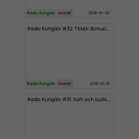
Radio Kungälv
Avsnitt
2019-01-20
Radio Kungälv #32: TEMA: Bohuslän
Radio Kungälv
Avsnitt
2019-01-13
Radio Kungälv #31: Saft och bullar ska motverka babbekaos