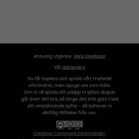
Ansvarig utgivare:
Vera Oredsson
Vår
datapolicy
Du får kopiera och sprida vårt material
oförändrat, men uppge oss som källa.
Om ni vill sprida ett urklipp ni själva skapat
går även det bra, så länge det inte görs med
ett vinstdrivande syfte - då behöver ni
skriftlig tillåtelse från oss.
Creative Commons Erkännande-