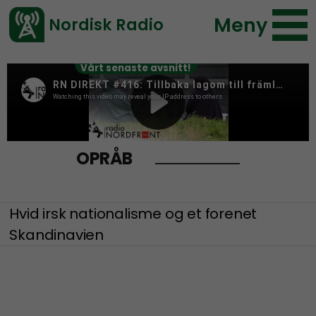
Meny
Nordisk Radio
Vårt senaste avsnitt!
OPRÅB
Hvid irsk nationalisme og et forenet
Skandinavien