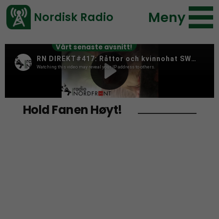
Meny
Nordisk Radio
Vårt senaste avsnitt!
Hold Fanen Høyt!