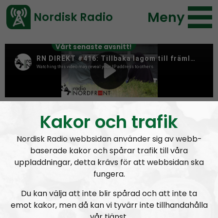
Meny
Nordisk Radio
Vårt senaste avsnitt!
Tag:
valkamp
Kakor och trafik
Nordisk Radio webbsidan använder sig av webb-
baserade kakor och spårar trafik till våra
uppladdningar, detta krävs för att webbsidan ska
fungera.
Du kan välja att inte blir spårad och att inte ta
emot kakor, men då kan vi tyvärr inte tillhandahålla
vår tjänst.