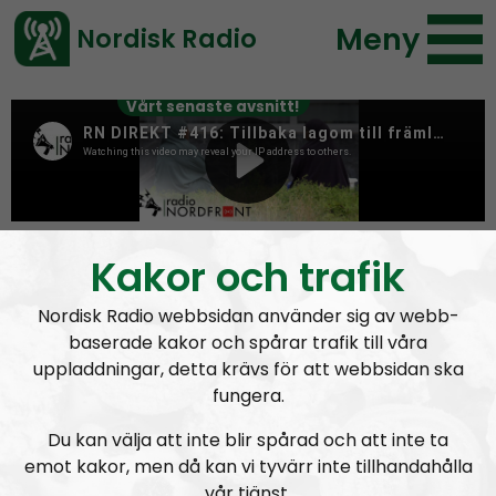
Meny
Nordisk Radio
Vårt senaste avsnitt!
Tag:
Val
Kakor och trafik
Nordisk Radio webbsidan använder sig av webb-
baserade kakor och spårar trafik till våra
uppladdningar, detta krävs för att webbsidan ska
fungera.
Du kan välja att inte blir spårad och att inte ta
emot kakor, men då kan vi tyvärr inte tillhandahålla
vår tjänst.