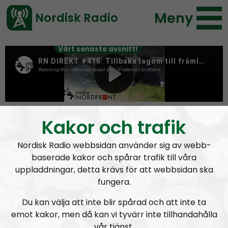
Meny
Nordisk Radio
Vårt senaste avsnitt!
Tag:
vaccinpass
Kakor och trafik
Nordisk Radio webbsidan använder sig av webb-
baserade kakor och spårar trafik till våra
uppladdningar, detta krävs för att webbsidan ska
fungera.
Du kan välja att inte blir spårad och att inte ta
emot kakor, men då kan vi tyvärr inte tillhandahålla
vår tjänst.