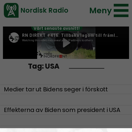
Meny
Nordisk Radio
Vårt senaste avsnitt!
Tag:
USA
Medier tar ut Bidens seger i förskott
Effekterna av Biden som president i USA
Agendan bakom BLM