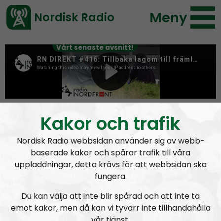
Meny
Nordisk Radio
Vårt senaste avsnitt!
Tag:
Svartmetall
Kakor och trafik
Nordisk Radio webbsidan använder sig av webb-
baserade kakor och spårar trafik till våra
uppladdningar, detta krävs för att webbsidan ska
fungera.
Du kan välja att inte blir spårad och att inte ta
emot kakor, men då kan vi tyvärr inte tillhandahålla
vår tjänst.