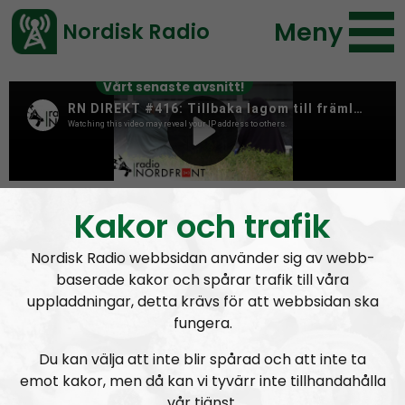
Meny
Nordisk Radio
Vårt senaste avsnitt!
Tag:
steroids
Kakor och trafik
Nordisk Radio webbsidan använder sig av webb-
baserade kakor och spårar trafik till våra
uppladdningar, detta krävs för att webbsidan ska
fungera.
Du kan välja att inte blir spårad och att inte ta
emot kakor, men då kan vi tyvärr inte tillhandahålla
vår tjänst.