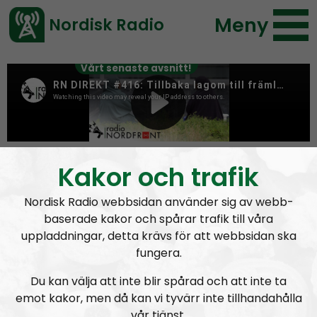
Meny
Nordisk Radio
Vårt senaste avsnitt!
Tag:
skatt
Kakor och trafik
Nordisk Radio webbsidan använder sig av webb-
baserade kakor och spårar trafik till våra
uppladdningar, detta krävs för att webbsidan ska
fungera.
Du kan välja att inte blir spårad och att inte ta
emot kakor, men då kan vi tyvärr inte tillhandahålla
vår tjänst.