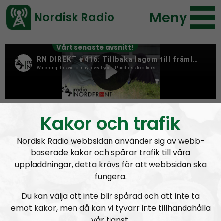
Meny
Nordisk Radio
Vårt senaste avsnitt!
Tag:
robert aschberg
Kakor och trafik
Nordisk Radio webbsidan använder sig av webb-
baserade kakor och spårar trafik till våra
uppladdningar, detta krävs för att webbsidan ska
fungera.
Du kan välja att inte blir spårad och att inte ta
emot kakor, men då kan vi tyvärr inte tillhandahålla
vår tjänst.